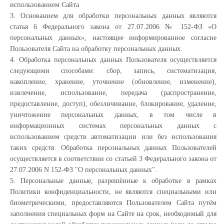
использованием Сайта
3. Основанием для обработки персональных данных являются
статья 6 Федерального закона от 27.07.2006 № 152-ФЗ «О
персональных данных», настоящее информированное согласие
Пользователя Сайта на обработку персональных данных.
4. Обработка персональных данных Пользователя осуществляется
следующими способами: сбор, запись, систематизация,
накопление, хранение, уточнение (обновление, изменение),
извлечение, использование, передача (распространение,
предоставление, доступ), обезличивание, блокирование, удаление,
уничтожение персональных данных, в том числе в
информационных системах персональных данных с
использованием средств автоматизации или без использования
таких средств. Обработка персональных данных Пользователей
осуществляется в соответствии со статьей 3 Федерального закона от
27.07.2006 N 152-ФЗ "О персональных данных".
5. Персональные данные, разрешённые к обработке в рамках
Политики конфиденциальности, не являются специальными или
биометрическими, предоставляются Пользователем Сайта путём
заполнения специальных форм на Сайте на срок, необходимый для