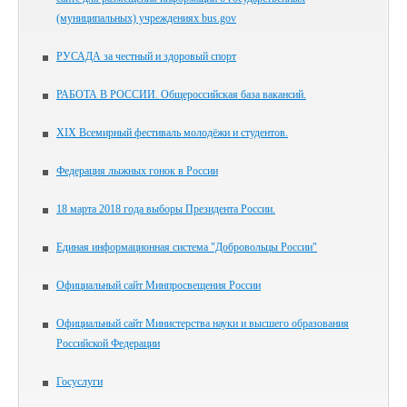
(муниципальных) учреждениях bus.gov
РУСАДА за честный и здоровый спорт
РАБОТА В РОССИИ. Общероссийская база вакансий.
XIX Всемирный фестиваль молодёжи и студентов.
Федерация лыжных гонок в России
18 марта 2018 года выборы Президента России.
Единая информационная система "Добровольцы России"
Официальный сайт Минпросвещения России
Официальный сайт Министерства науки и высшего образования
Российской Федерации
Госуслуги