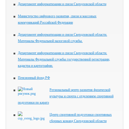
Департамент информатизации и связи Свердловской области
Министерство цифрового развития, связи и массовых
коммуникаций Российской Федерации
Департамент информатизации и связи Свердловской области.
Материалы Федеральной налоговой службы.
Департамент информатизации и связи Свердловской области.
Материалы Федеральной службы государственной регистрации,
кадастра и картографии.
Пенсионный фонд РФ
Региональный центр развития физической
культуры и спорта с отделением спортивной
подготовки по каратэ
Центр спортивной подготовки спортивных
сборных команд Свердловской области