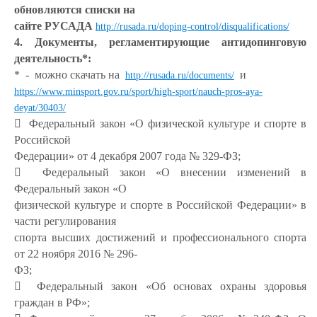
обновляются списки на
сайте РУСАДА
http://rusada.ru/doping-control/disqualifications/
4. Документы, регламентирующие антидопинговую
деятельность*:
* - можно скачать на
и
http://rusada.ru/documents/
https://www.minsport.gov.ru/sport/high-sport/nauch-pros-aya-
deyat/30403/
 Федеральный закон «О физической культуре и спорте в
Российской
Федерации» от 4 декабря 2007 года № 329-ФЗ;
 Федеральный закон «О внесении изменений в
Федеральный закон «О
физической культуре и спорте в Российской Федерации» в
части регулирования
спорта высших достижений и профессионального спорта
от 22 ноября 2016 № 296-
ФЗ;
 Федеральный закон «Об основах охраны здоровья
граждан в РФ»;