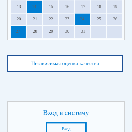
13
14
15
16
17
18
19
20
21
22
23
24
25
26
27
28
29
30
31
Независимая оценка качества
Вход в систему
Вход