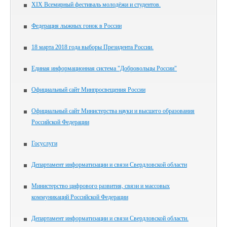
XIX Всемирный фестиваль молодёжи и студентов.
Федерация лыжных гонок в России
18 марта 2018 года выборы Президента России.
Единая информационная система "Добровольцы России"
Официальный сайт Минпросвещения России
Официальный сайт Министерства науки и высшего образования
Российской Федерации
Госуслуги
Департамент информатизации и связи Свердловской области
Министерство цифрового развития, связи и массовых
коммуникаций Российской Федерации
Департамент информатизации и связи Свердловской области.