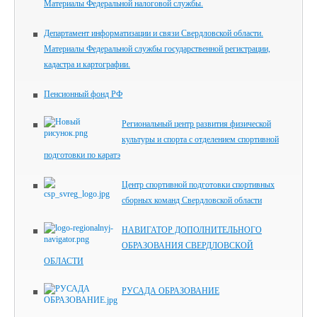
Материалы Федеральной налоговой службы.
Департамент информатизации и связи Свердловской области.
Материалы Федеральной службы государственной регистрации,
кадастра и картографии.
Пенсионный фонд РФ
Региональный центр развития физической
культуры и спорта с отделением спортивной
подготовки по каратэ
Центр спортивной подготовки спортивных
сборных команд Свердловской области
НАВИГАТОР ДОПОЛНИТЕЛЬНОГО
ОБРАЗОВАНИЯ СВЕРДЛОВСКОЙ
ОБЛАСТИ
РУСАДА ОБРАЗОВАНИЕ