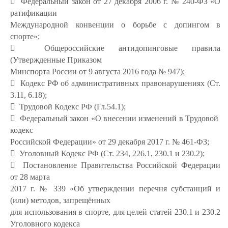
 Федеральный закон от 27 декабря 2006 г. № 240-ФЗ «О
ратификации
Международной конвенции о борьбе с допингом в
спорте»;
 Общероссийские антидопинговые правила
(Утвержденные Приказом
Минспорта России от 9 августа 2016 года № 947);
 Кодекс РФ об административных правонарушениях (Ст.
3.11, 6.18);
 Трудовой Кодекс РФ (Гл.54.1);
 Федеральный закон «О внесении изменений в Трудовой
кодекс
Российской Федерации» от 29 декабря 2017 г. № 461-ФЗ;
 Уголовный Кодекс РФ (Ст. 234, 226.1, 230.1 и 230.2);
 Постановление Правительства Российской Федерации
от 28 марта
2017 г. № 339 «Об утверждении перечня субстанций и
(или) методов, запрещённых
для использования в спорте, для целей статей 230.1 и 230.2
Уголовного кодекса