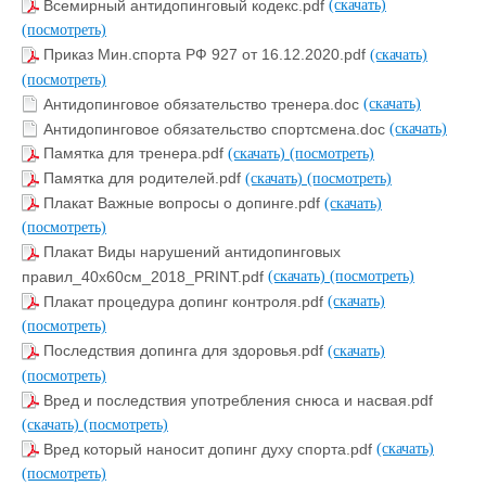
Всемирный антидопинговый кодекс.pdf
(скачать)
(посмотреть)
Приказ Мин.спорта РФ 927 от 16.12.2020.pdf
(скачать)
(посмотреть)
Антидопинговое обязательство тренера.doc
(скачать)
Антидопинговое обязательство спортсмена.doc
(скачать)
Памятка для тренера.pdf
(скачать)
(посмотреть)
Памятка для родителей.pdf
(скачать)
(посмотреть)
Плакат Важные вопросы о допинге.pdf
(скачать)
(посмотреть)
Плакат Виды нарушений антидопинговых
правил_40х60см_2018_PRINT.pdf
(скачать)
(посмотреть)
Плакат процедура допинг контроля.pdf
(скачать)
(посмотреть)
Последствия допинга для здоровья.pdf
(скачать)
(посмотреть)
Вред и последствия употребления снюса и насвая.pdf
(скачать)
(посмотреть)
Вред который наносит допинг духу спорта.pdf
(скачать)
(посмотреть)