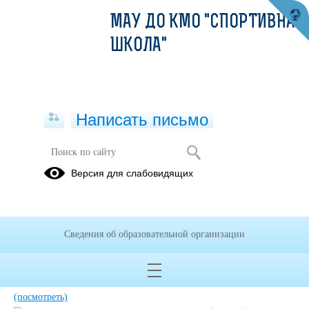
МАУ ДО КМО "СПОРТИВНАЯ
ШКОЛА"
Написать письмо
АНТИДОПИНГ
Версия для слабовидящих
Сведения об образовательной организации
Приказ Мин.Спорта РФ 638.pdf
(скачать)
(посмотреть)
Общероссийские антидопинговые правила.pdf
(скачать)
(посмотреть)