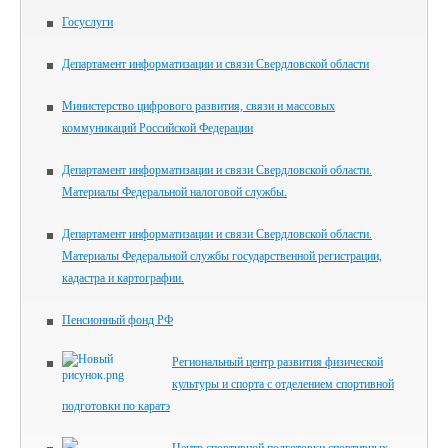
Госуслуги
Департамент информатизации и связи Свердловской области
Министерство цифрового развития, связи и массовых
коммуникаций Российской Федерации
Департамент информатизации и связи Свердловской области.
Материалы Федеральной налоговой службы.
Департамент информатизации и связи Свердловской области.
Материалы Федеральной службы государственной регистрации,
кадастра и картографии.
Пенсионный фонд РФ
Региональный центр развития физической
культуры и спорта с отделением спортивной
подготовки по каратэ