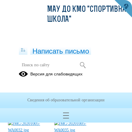
МАУ ДО КМО "СПОРТИВНАЯ
ШКОЛА"
Написать письмо
Первенство МАУ КГО "Спортивная
Версия для слабовидящих
школа" по кроссу
27.09.2020
Сведения об образовательной организации