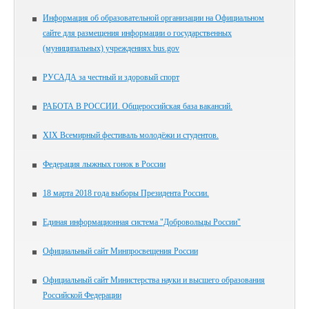
Информация об образовательной организации на Официальном
сайте для размещения информации о государственных
(муниципальных) учреждениях bus.gov
РУСАДА за честный и здоровый спорт
РАБОТА В РОССИИ. Общероссийская база вакансий.
XIX Всемирный фестиваль молодёжи и студентов.
Федерация лыжных гонок в России
18 марта 2018 года выборы Президента России.
Единая информационная система "Добровольцы России"
Официальный сайт Минпросвещения России
Официальный сайт Министерства науки и высшего образования
Российской Федерации