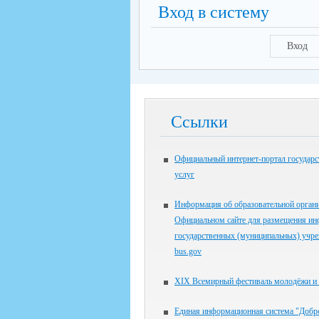
Вход в систему
Вход
Ссылки
Официальный интернет-портал государ
услуг
Информация об образовательной органи
Официальном сайте для размещения ин
государственных (муниципальных) учр
bus.gov
XIX Всемирный фестиваль молодёжи и 
Единая информационная система "Доб