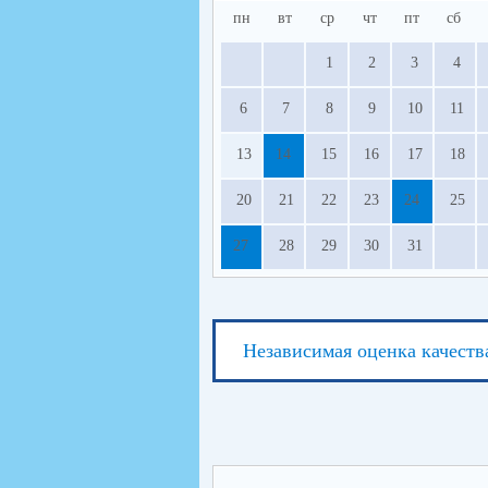
пн
вт
ср
чт
пт
сб
1
2
3
4
6
7
8
9
10
11
13
14
15
16
17
18
20
21
22
23
24
25
27
28
29
30
31
Независимая оценка качеств