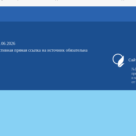
.06.2026
тивная прямая ссылка на источник обязательна
Сай
№1
пр
и 
от