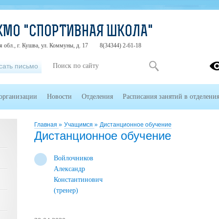
КМО "СПОРТИВНАЯ ШКОЛА"
 обл., г. Кушва, ул. Коммуны, д. 17
8(34344) 2-61-18
сать письмо
 организации
Новости
Отделения
Расписания занятий в отделени
Главная
»
Учащимся
»
Дистанционное обучение
Дистанционное обучение
Войлочников
Александр
Константинович
(тренер)