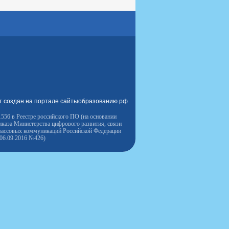
т создан на портале сайтыобразованию.рф
556 в Реестре российского ПО (на основании
иказа Министерства цифрового развития, связи
массовых коммуникаций Российской Федерации
 06.09.2016 №426)