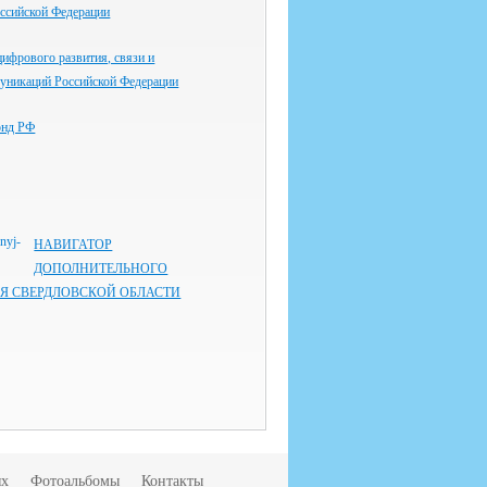
оссийской Федерации
ифрового развития, связи и
уникаций Российской Федерации
онд РФ
НАВИГАТОР
ДОПОЛНИТЕЛЬНОГО
Я СВЕРДЛОВСКОЙ ОБЛАСТИ
ях
Фотоальбомы
Контакты